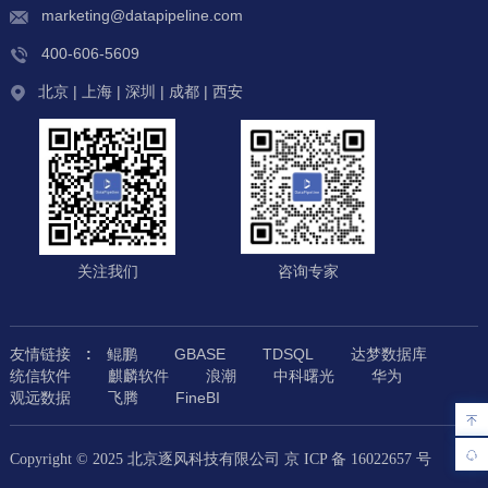
marketing@datapipeline.com
400-606-5609
北京 | 上海 | 深圳 | 成都 | 西安
关注我们
咨询专家
友情链接
:
鲲鹏
GBASE
TDSQL
达梦数据库
统信软件
麒麟软件
浪潮
中科曙光
华为
观远数据
飞腾
FineBI
Copyright © 2025 北京逐风科技有限公司 京 ICP 备
16022657
号