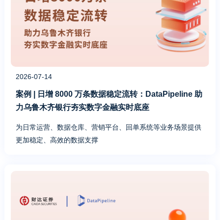
2026-07-14
案例 | 日增 8000 万条数据稳定流转：DataPipeline 助
力乌鲁木齐银行夯实数字金融实时底座
为日常运营、数据仓库、营销平台、回单系统等业务场景提供
更加稳定、高效的数据支撑