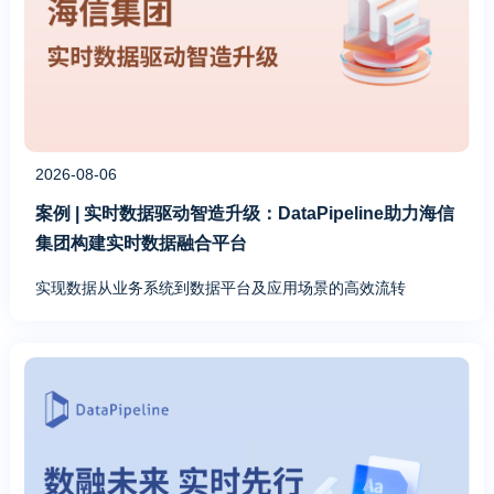
2026-08-06
案例 | 实时数据驱动智造升级：DataPipeline助力海信
集团构建实时数据融合平台
实现数据从业务系统到数据平台及应用场景的高效流转