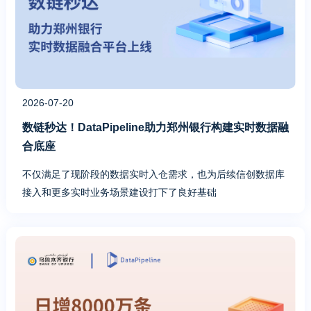
2026-07-20
数链秒达！DataPipeline助力郑州银行构建实时数据融
合底座
不仅满足了现阶段的数据实时入仓需求，也为后续信创数据库
接入和更多实时业务场景建设打下了良好基础