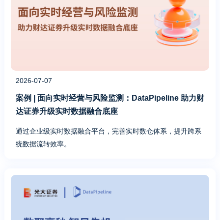
2026-07-07
案例 | 面向实时经营与风险监测：DataPipeline 助力财
达证券升级实时数据融合底座
通过企业级实时数据融合平台，完善实时数仓体系，提升跨系
统数据流转效率。