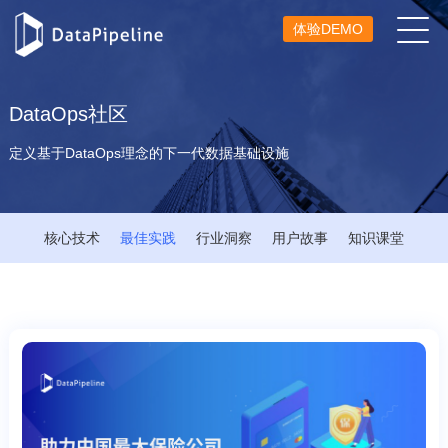
体验DEMO
DataOps社区
定义基于DataOps理念的下一代数据基础设施
核心技术
最佳实践
行业洞察
用户故事
知识课堂