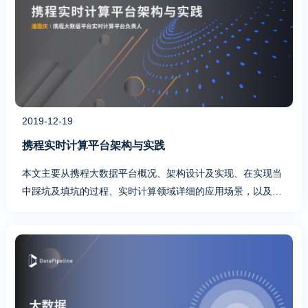
2019-12-19
携程实时计算平台架构与实践
本文主要从携程大数据平台概况、架构设计及实现、在实现当
中踩坑及填坑的过程、实时计算领域详细的应用场景，以及未
来规划五个方面阐述携程实时计算平台架构与实践，希望对需
要构建实时数据平台的公司和同学有所借鉴。