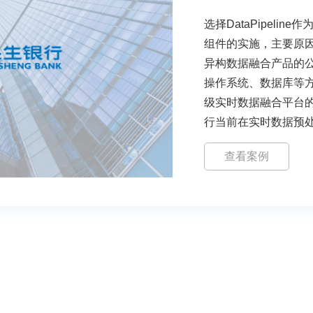
选择DataPipeli
组件的实施，主要原因：一
异构数据融合产品的
操作系统、数据库等方面的
级实时数据融合平台
行当前在实时数据预
查看案例