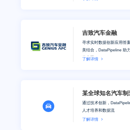
吉致汽车金融
寻求实时数据创新应用答
美结合，DataPipelin
佳实践
了解详情
某全球知名汽车制
通过技术创新，DataPipe
人才培养和数据流
了解详情