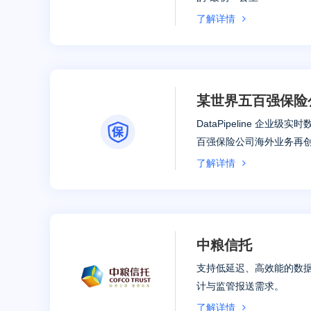
了解详情
某世界五百强保险
DataPipeline 企业
百强保险公司海外业务再
了解详情
中粮信托
支持低延迟、高效能的数
计与监管报送需求。
了解详情