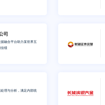
公司
级实时数据融合平台助力某世界五
创佳绩
据处理与分析，满足内部统