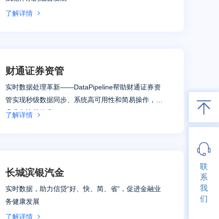
了解详情
财通证券资管
实时数据处理革新——DataPipeline帮助财通证券资
管实现秒级数据同步、系统高可用性和简易操作，提
升业务决策效率。
了解详情
联
长城滨银汽金
系
我
实时数据，助力信贷“好、快、简、省”，促进金融业
们
务健康发展
了解详情