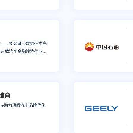
案——将金融与数据技术完
e 助力吉致汽车金融缔造行业最
造商
line助力顶级汽车品牌优化