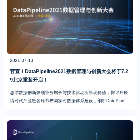
2021-07-13
官宣！DataPipeline2021数据管理与创新大会将于7.2
9北京重装开启！
总结数据创新兼顾业务增长与技术驱动所呈现价值，探讨后疫
情时代产业链各环节布局实时数据体系建设，剖析DataPipelin
e深耕实时数据管理领域取得的成果