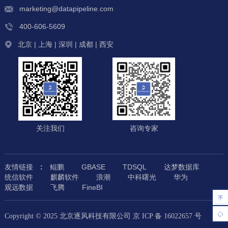
marketing@datapipeline.com
400-606-5609
北京 | 上海 | 深圳 | 成都 | 西安
关注我们
咨询专家
友情链接
:
鲲鹏
GBASE
TDSQL
达梦数据库
统信软件
麒麟软件
浪潮
中科曙光
华为
观远数据
飞腾
FineBI
Copyright © 2025 北京逐风科技有限公司 京 ICP 备
16022657
号