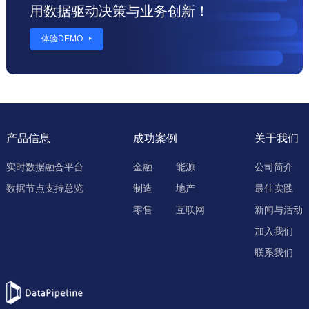
用数据驱动决策与业务创新！
体验DEMO
产品信息
成功案例
关于我们
实时数据融合平台
金融
能源
公司简介
数据节点支持总览
制造
地产
最佳实践
零售
互联网
新闻与活动
加入我们
联系我们