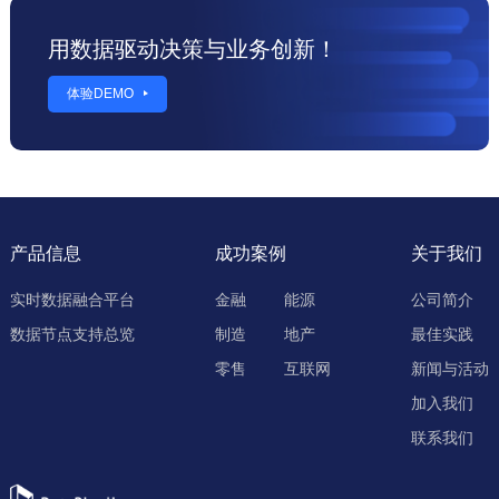
用数据驱动决策与业务创新！
体验DEMO
产品信息
成功案例
关于我们
实时数据融合平台
金融
能源
公司简介
数据节点支持总览
制造
地产
最佳实践
零售
互联网
新闻与活动
加入我们
联系我们