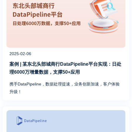
2025-02-06
案例 | 某东北头部城商行DataPipeline平台实现：日处
理6000万增量数据，支撑50+应用
携手DataPipeline，数据处理提速，业务创新加速，客户体验
升级！