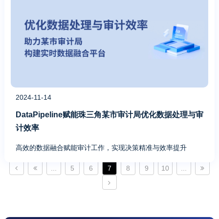
2024-11-14
DataPipeline赋能珠三角某市审计局优化数据处理与审
计效率
高效的数据融合赋能审计工作，实现决策精准与效率提升
...
5
6
7
8
9
10
...