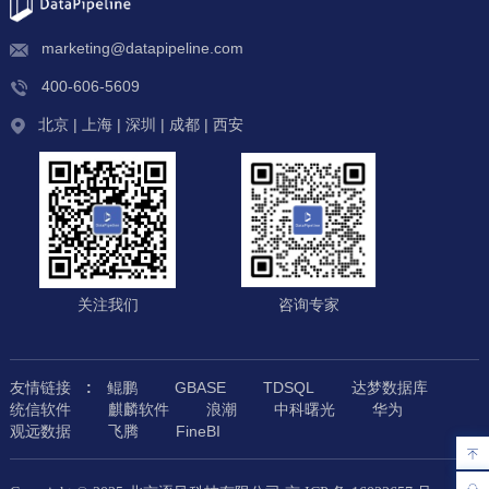
marketing@datapipeline.com
400-606-5609
北京 | 上海 | 深圳 | 成都 | 西安
关注我们
咨询专家
友情链接
:
鲲鹏
GBASE
TDSQL
达梦数据库
统信软件
麒麟软件
浪潮
中科曙光
华为
观远数据
飞腾
FineBI