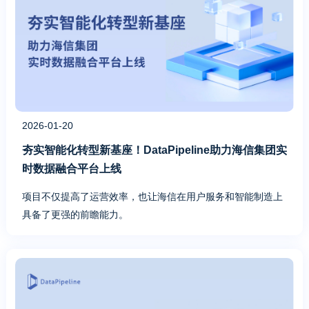
2026-01-20
夯实智能化转型新基座！DataPipeline助力海信集团实
时数据融合平台上线
项目不仅提高了运营效率，也让海信在用户服务和智能制造上
具备了更强的前瞻能力。