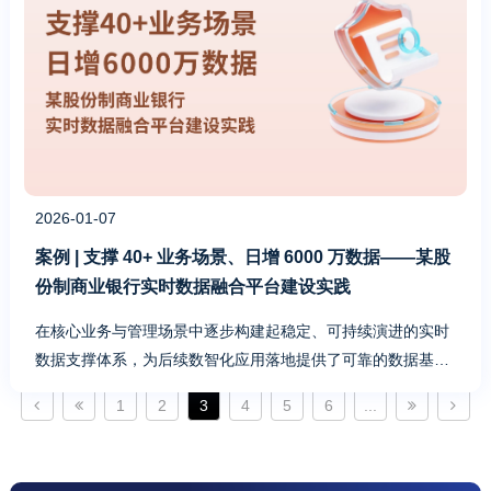
2026-01-07
案例 | 支撑 40+ 业务场景、日增 6000 万数据——某股
份制商业银行实时数据融合平台建设实践
在核心业务与管理场景中逐步构建起稳定、可持续演进的实时
数据支撑体系，为后续数智化应用落地提供了可靠的数据基
础。
1
2
3
4
5
6
...