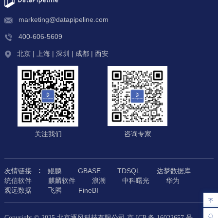
marketing@datapipeline.com
400-606-5609
北京 | 上海 | 深圳 | 成都 | 西安
关注我们
咨询专家
友情链接
:
鲲鹏
GBASE
TDSQL
达梦数据库
统信软件
麒麟软件
浪潮
中科曙光
华为
观远数据
飞腾
FineBI
Copyright © 2025 北京逐风科技有限公司 京 ICP 备
16022657
号