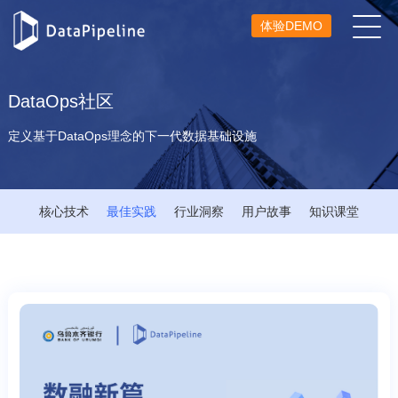
体验DEMO
DataOps社区
定义基于DataOps理念的下一代数据基础设施
核心技术
最佳实践
行业洞察
用户故事
知识课堂