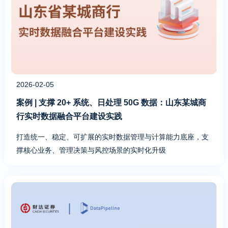
2026-02-05
案例 | 支撑 20+ 系统、日处理 50G 数据：山东某城商
行实时数据融合平台建设实践
打造统一、稳定、可扩展的实时数据管理与计算能力底座，支
撑核心业务、管理决策与风控场景的实时化升级