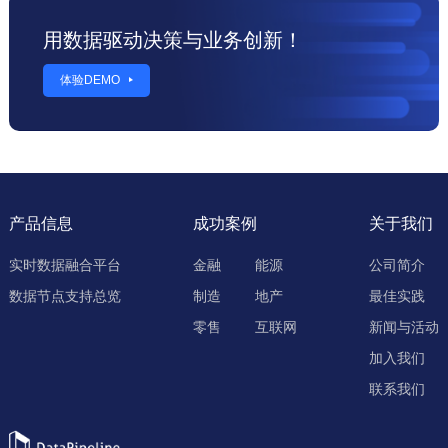
用数据驱动决策与业务创新！
体验DEMO
产品信息
成功案例
关于我们
实时数据融合平台
金融
能源
公司简介
数据节点支持总览
制造
地产
最佳实践
零售
互联网
新闻与活动
加入我们
联系我们