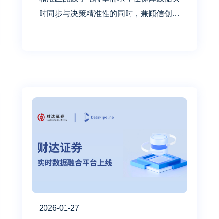
时同步与决策精准性的同时，兼顾信创环
境下的稳定运行
2026-01-27