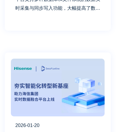
时采集与同步写入功能，大幅提高了数据
处理效率和业务响应速度。
2026-01-20