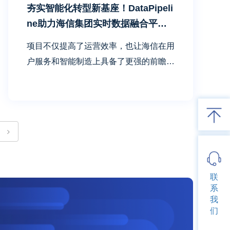
夯实智能化转型新基座！DataPipeli
ne助力海信集团实时数据融合平台
上线
项目不仅提高了运营效率，也让海信在用
户服务和智能制造上具备了更强的前瞻能
力。
联
系
我
们