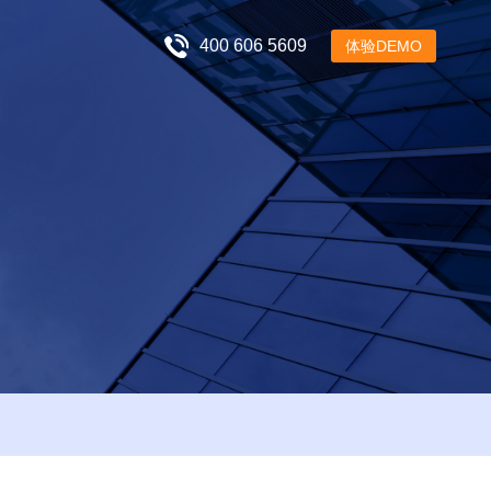
400 606 5609
体验DEMO